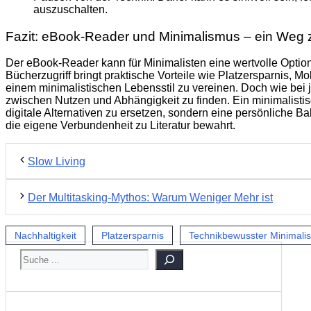
auszuschalten.
Fazit: eBook-Reader und Minimalismus – ein Weg z
Der eBook-Reader kann für Minimalisten eine wertvolle Option 
Bücherzugriff bringt praktische Vorteile wie Platzersparnis, Mobi
einem minimalistischen Lebensstil zu vereinen. Doch wie bei 
zwischen Nutzen und Abhängigkeit zu finden. Ein minimalistis
digitale Alternativen zu ersetzen, sondern eine persönliche B
die eigene Verbundenheit zu Literatur bewahrt.
Slow Living
Der Multitasking-Mythos: Warum Weniger Mehr ist
Nachhaltigkeit
Platzersparnis
Technikbewusster Minimali
SUCHEN