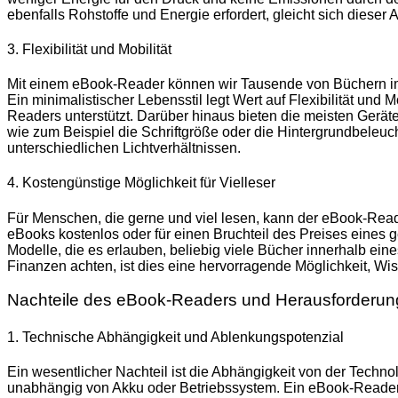
ebenfalls Rohstoffe und Energie erfordert, gleicht sich dieser 
3. Flexibilität und Mobilität
Mit einem eBook-Reader können wir Tausende von Büchern imme
Ein minimalistischer Lebensstil legt Wert auf Flexibilität und 
Readers unterstützt. Darüber hinaus bieten die meisten Gerät
wie zum Beispiel die Schriftgröße oder die Hintergrundbeleuc
unterschiedlichen Lichtverhältnissen.
4. Kostengünstige Möglichkeit für Vielleser
Für Menschen, die gerne und viel lesen, kann der eBook-Reader
eBooks kostenlos oder für einen Bruchteil des Preises eines
Modelle, die es erlauben, beliebig viele Bücher innerhalb ein
Finanzen achten, ist dies eine hervorragende Möglichkeit, Wi
Nachteile des eBook-Readers und Herausforderung
1. Technische Abhängigkeit und Ablenkungspotenzial
Ein wesentlicher Nachteil ist die Abhängigkeit von der Techn
unabhängig von Akku oder Betriebssystem. Ein eBook-Reade