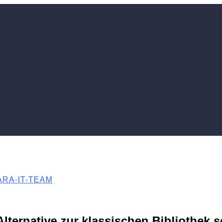
RA-IT-TEAM
ternative zur klassischen Bibliothek s