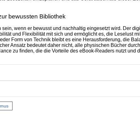
ur bewussten Bibliothek
sein, wenn er bewusst und nachhaltig eingesetzt wird. Der digi
lität und Flexibilität mit sich und ermöglicht es, die Leselust mi
jeder Form von Technik bleibt es eine Herausforderung, die Ba
cher Ansatz bedeutet daher nicht, alle physischen Bücher durc
alance zu finden, die die Vorteile des eBook-Readers nutzt und 
smus