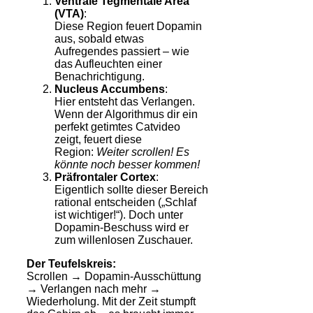
Ventrale Tegmentale Area
(VTA)
:
Diese Region feuert Dopamin
aus, sobald etwas
Aufregendes passiert – wie
das Aufleuchten einer
Benachrichtigung.
Nucleus Accumbens
:
Hier entsteht das Verlangen.
Wenn der Algorithmus dir ein
perfekt getimtes Catvideo
zeigt, feuert diese
Region:
Weiter scrollen! Es
könnte noch besser kommen!
Präfrontaler Cortex
:
Eigentlich sollte dieser Bereich
rational entscheiden („Schlaf
ist wichtiger!“). Doch unter
Dopamin-Beschuss wird er
zum willenlosen Zuschauer.
Der Teufelskreis:
Scrollen → Dopamin-Ausschüttung
→ Verlangen nach mehr →
Wiederholung. Mit der Zeit stumpft