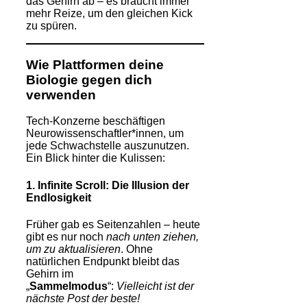
das Gehirn ab – es braucht immer
mehr Reize, um den gleichen Kick
zu spüren.
Wie Plattformen deine
Biologie gegen dich
verwenden
Tech-Konzerne beschäftigen
Neurowissenschaftler*innen, um
jede Schwachstelle auszunutzen.
Ein Blick hinter die Kulissen:
1. Infinite Scroll: Die Illusion der
Endlosigkeit
Früher gab es Seitenzahlen – heute
gibt es nur noch
nach unten ziehen,
um zu aktualisieren
. Ohne
natürlichen Endpunkt bleibt das
Gehirn im
„
Sammelmodus
“:
Vielleicht ist der
nächste Post der beste!