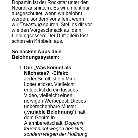
Dopamin ist der Rockstar unter den
Neurotransmittern. Es wird nicht nur
ausgeschüttet, wenn wir belohnt
werden, sondern vor allem, wenn
wir
Erwartung
spüren. Stell es dir vor
wie den Vorgeschmack auf dein
Lieblingsessen: Der Duft allein löst
schon ein Kribbeln aus.
So hacken Apps dein
Belohnungssystem:
Der „Was kommt als
Nächstes?“-Effekt
:
Jeder Scroll ist ein Mini-
Lotterieticket. Vielleicht
entdeckst du ein lustiges
Video, vielleicht einen
nervigen Werbepost. Dieses
unberechenbare Muster
(„
variable Belohnung
“) hält
dein Gehirn in
Alarmbereitschaft.
Dopamin
feuert nicht wegen des Hits,
sondern wegen der Hoffnung