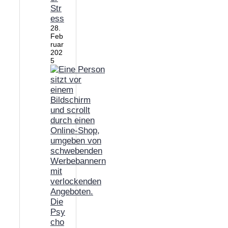
Str
ess
28.
Feb
ruar
202
5
Die
Psy
cho