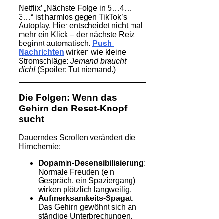
Netflix’ „Nächste Folge in 5…4…
3…“ ist harmlos gegen TikTok’s
Autoplay. Hier entscheidet nicht mal
mehr ein Klick – der nächste Reiz
beginnt automatisch.
Push-
Nachrichten
wirken wie kleine
Stromschläge:
Jemand braucht
dich!
(Spoiler: Tut niemand.)
Die Folgen: Wenn das
Gehirn den Reset-Knopf
sucht
Dauerndes Scrollen verändert die
Hirnchemie:
Dopamin-Desensibilisierung
:
Normale Freuden (ein
Gespräch, ein Spaziergang)
wirken plötzlich langweilig.
Aufmerksamkeits-Spagat
:
Das Gehirn gewöhnt sich an
ständige Unterbrechungen.