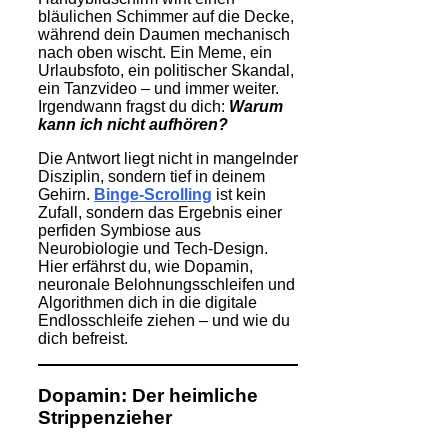
bläulichen Schimmer auf die Decke,
während dein Daumen mechanisch
nach oben wischt. Ein Meme, ein
Urlaubsfoto, ein politischer Skandal,
ein Tanzvideo – und immer weiter.
Irgendwann fragst du dich:
Warum
kann ich nicht aufhören?
Die Antwort liegt nicht in mangelnder
Disziplin, sondern tief in deinem
Gehirn.
Binge-Scrolling
ist kein
Zufall, sondern das Ergebnis einer
perfiden Symbiose aus
Neurobiologie und Tech-Design.
Hier erfährst du, wie Dopamin,
neuronale Belohnungsschleifen und
Algorithmen dich in die digitale
Endlosschleife ziehen – und wie du
dich befreist.
Dopamin: Der heimliche
Strippenzieher