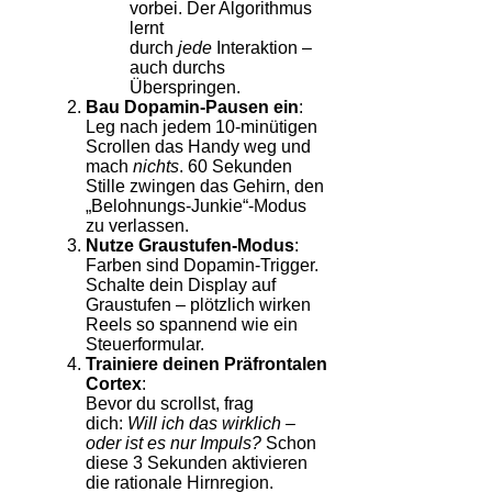
vorbei. Der Algorithmus
lernt
durch
jede
Interaktion –
auch durchs
Überspringen.
Bau Dopamin-Pausen ein
:
Leg nach jedem 10-minütigen
Scrollen das Handy weg und
mach
nichts
. 60 Sekunden
Stille zwingen das Gehirn, den
„Belohnungs-Junkie“-Modus
zu verlassen.
Nutze Graustufen-Modus
:
Farben sind Dopamin-Trigger.
Schalte dein Display auf
Graustufen – plötzlich wirken
Reels so spannend wie ein
Steuerformular.
Trainiere deinen Präfrontalen
Cortex
:
Bevor du scrollst, frag
dich:
Will ich das wirklich –
oder ist es nur Impuls?
Schon
diese 3 Sekunden aktivieren
die rationale Hirnregion.