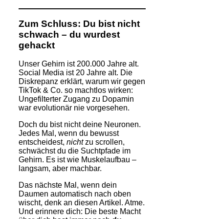
Zum Schluss: Du bist nicht
schwach – du wurdest
gehackt
Unser Gehirn ist 200.000 Jahre alt.
Social Media ist 20 Jahre alt. Die
Diskrepanz erklärt, warum wir gegen
TikTok & Co. so machtlos wirken:
Ungefilterter Zugang zu Dopamin
war evolutionär nie vorgesehen.
Doch du bist nicht deine Neuronen.
Jedes Mal, wenn du bewusst
entscheidest,
nicht
zu scrollen,
schwächst du die Suchtpfade im
Gehirn. Es ist wie Muskelaufbau –
langsam, aber machbar.
Das nächste Mal, wenn dein
Daumen automatisch nach oben
wischt, denk an diesen Artikel. Atme.
Und erinnere dich: Die beste Macht