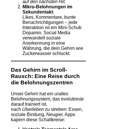
auf den nächsten Hit.
Mikro-Belohnungen im
Sekundentakt
:
Likes, Kommentare, bunte
Benachrichtigungen – jede
Interaktion ist ein Mini-Schub
Dopamin. Social Media
verwandelt soziale
Anerkennung in eine
Währung, die dein Gehirn wie
Zuckerwasser schluckt.
Das Gehirn im Scroll-
Rausch: Eine Reise durch
die Belohnungszentren
Unser Gehirn hat ein uraltes
Belohnungssystem, das evolutionär
darauf trainiert ist,
nach
Überleben
zu streben: Essen,
soziale Bindung, Neugier. Apps
kapern diese Schaltkreise: