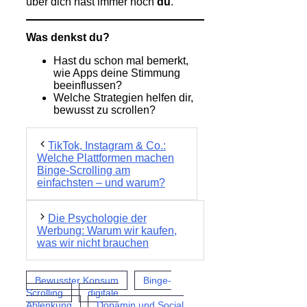
über dich hast immer noch
du
.
Was denkst du?
Hast du schon mal bemerkt,
wie Apps deine Stimmung
beeinflussen?
Welche Strategien helfen dir,
bewusst zu scrollen?
TikTok, Instagram & Co.:
Welche Plattformen machen
Binge-Scrolling am
einfachsten – und warum?
Die Psychologie der
Werbung: Warum wir kaufen,
was wir nicht brauchen
Bewusster Konsum
Binge-
Scrolling
digitale
Ablenkung
Dopamin und Social