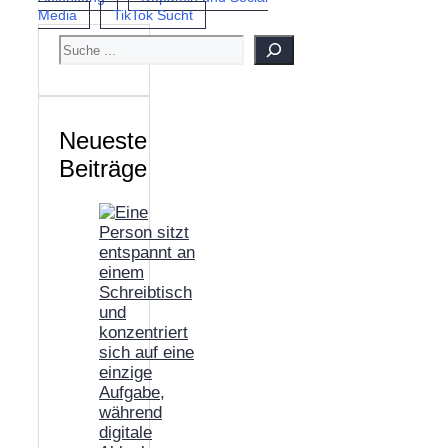
Media
TikTok Sucht
SUCHEN
Neueste
Beiträge