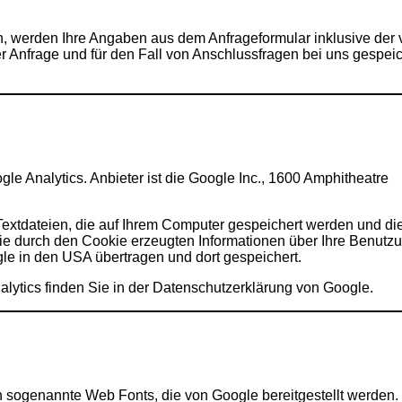
 werden Ihre Angaben aus dem Anfrageformular inklusive der 
Anfrage und für den Fall von Anschlussfragen bei uns gespeic
e Analytics. Anbieter ist die Google Inc., 1600 Amphitheatre
extdateien, die auf Ihrem Computer gespeichert werden und di
ie durch den Cookie erzeugten Informationen über Ihre Benutz
le in den USA übertragen und dort gespeichert.
lytics finden Sie in der Datenschutzerklärung von Google.
ten sogenannte Web Fonts, die von Google bereitgestellt werden