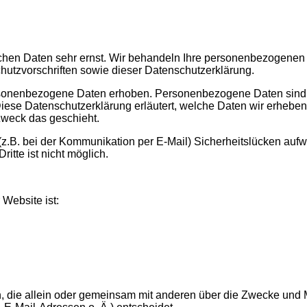
ichen Daten sehr ernst. Wir behandeln Ihre personenbezogenen
hutzvorschriften sowie dieser Datenschutzerklärung.
rsonenbezogene Daten erhoben. Personenbezogene Daten sind
 Diese Datenschutzerklärung erläutert, welche Daten wir erhebe
 Zweck das geschieht.
 (z.B. bei der Kommunikation per E-Mail) Sicherheitslücken auf
itte ist nicht möglich.
 Website ist:
son, die allein oder gemeinsam mit anderen über die Zwecke und M