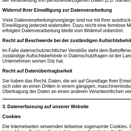
der Verarbeitung von personenbezogenen Daten (z.B. Namen, 
Widerruf Ihrer Einwilligung zur Datenverarbeitung
Viele Datenverarbeitungsvorgänge sind nur mit Ihrer ausdrückl
Einwilligung jederzeit widerrufen. Dazu reicht eine formlose M
erfolgten Datenverarbeitung bleibt vom Widerruf unberührt.
Recht auf Beschwerde bei der zuständigen Aufsichtsbeh
Im Falle datenschutzrechtlicher Verstöße steht dem Betroffen
zuständige Aufsichtsbehörde in Datenschutzfragen ist der L
Unternehmen seinen Sitz hat.
Recht auf Datenübertragbarkeit
Sie haben das Recht, Daten, die wir auf Grundlage Ihrer Einwil
sich oder an einen Dritten in einem gängigen, maschinenlesba
Übertragung der Daten an einen anderen Verantwortlichen verla
3. Datenerfassung auf unserer Website
Cookies
Die Internetseiten verwenden teilweise sogenannte Cookies. 