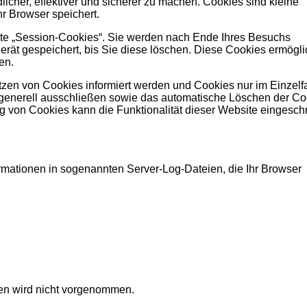
icher, effektiver und sicherer zu machen. Cookies sind kleine
hr Browser speichert.
te „Session-Cookies“. Sie werden nach Ende Ihres Besuchs
erät gespeichert, bis Sie diese löschen. Diese Cookies ermögl
en.
tzen von Cookies informiert werden und Cookies nur im Einzelfa
 generell ausschließen sowie das automatische Löschen der Co
g von Cookies kann die Funktionalität dieser Website eingesch
ormationen in sogenannten Server-Log-Dateien, die Ihr Browser
en wird nicht vorgenommen.