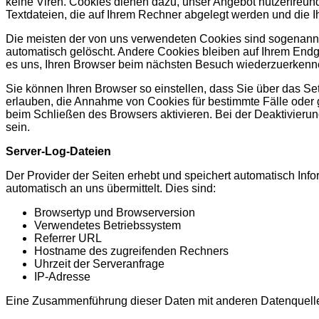
keine Viren. Cookies dienen dazu, unser Angebot nutzerfreundl
Textdateien, die auf Ihrem Rechner abgelegt werden und die I
Die meisten der von uns verwendeten Cookies sind sogenann
automatisch gelöscht. Andere Cookies bleiben auf Ihrem Endg
es uns, Ihren Browser beim nächsten Besuch wiederzuerkenn
Sie können Ihren Browser so einstellen, dass Sie über das Se
erlauben, die Annahme von Cookies für bestimmte Fälle oder
beim Schließen des Browsers aktivieren. Bei der Deaktivierun
sein.
Server-Log-Dateien
Der Provider der Seiten erhebt und speichert automatisch Inf
automatisch an uns übermittelt. Dies sind:
Browsertyp und Browserversion
Verwendetes Betriebssystem
Referrer URL
Hostname des zugreifenden Rechners
Uhrzeit der Serveranfrage
IP-Adresse
Eine Zusammenführung dieser Daten mit anderen Datenquell