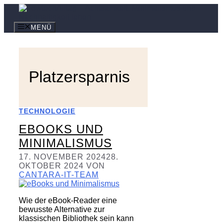
Zum
Inhalt
springen
MENÜ
Platzersparnis
TECHNOLOGIE
EBOOKS UND
MINIMALISMUS
17. NOVEMBER 2024
28.
OKTOBER 2024
VON
CANTARA-IT-TEAM
Wie der eBook-Reader eine
bewusste Alternative zur
klassischen Bibliothek sein kann