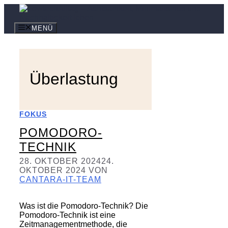
Zum
Inhalt
springen
MENÜ
Überlastung
FOKUS
POMODORO-
TECHNIK
28. OKTOBER 2024
24.
OKTOBER 2024
VON
CANTARA-IT-TEAM
Was ist die Pomodoro-Technik? Die
Pomodoro-Technik ist eine
Zeitmanagementmethode, die