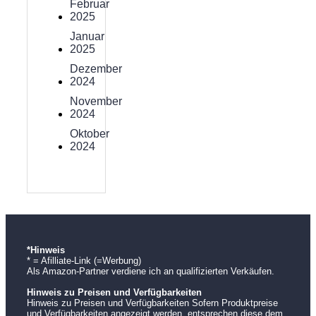
Februar
2025
Januar
2025
Dezember
2024
November
2024
Oktober
2024
*Hinweis
* = Afilliate-Link (=Werbung)
Als Amazon-Partner verdiene ich an qualifizierten Verkäufen.
Hinweis zu Preisen und Verfügbarkeiten
Hinweis zu Preisen und Verfügbarkeiten Sofern Produktpreise
und Verfügbarkeiten angezeigt werden, entsprechen diese dem