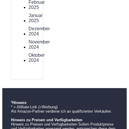
Februar
2025
Januar
2025
Dezember
2024
November
2024
Oktober
2024
*Hinweis
* = Afilliate-Link (=Werbung)
Als Amazon-Partner verdiene ich an qualifizierten Verkäufen.
Hinweis zu Preisen und Verfügbarkeiten
Hinweis zu Preisen und Verfügbarkeiten Sofern Produktpreise
und Verfügbarkeiten angezeigt werden, entsprechen diese dem