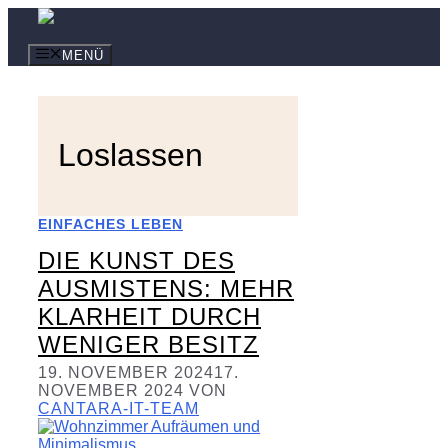
Zum
Inhalt
springen
MENÜ
Loslassen
EINFACHES LEBEN
DIE KUNST DES
AUSMISTENS: MEHR
KLARHEIT DURCH
WENIGER BESITZ
19. NOVEMBER 2024
17.
NOVEMBER 2024
VON
CANTARA-IT-TEAM