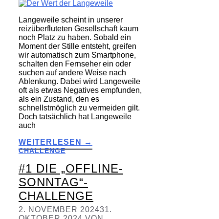
Langeweile scheint in unserer
reizüberfluteten Gesellschaft kaum
noch Platz zu haben. Sobald ein
Moment der Stille entsteht, greifen
wir automatisch zum Smartphone,
schalten den Fernseher ein oder
suchen auf andere Weise nach
Ablenkung. Dabei wird Langeweile
oft als etwas Negatives empfunden,
als ein Zustand, den es
schnellstmöglich zu vermeiden gilt.
Doch tatsächlich hat Langeweile
auch
WEITERLESEN →
CHALLENGE
#1 DIE „OFFLINE-
SONNTAG“-
CHALLENGE
2. NOVEMBER 2024
31.
OKTOBER 2024
VON