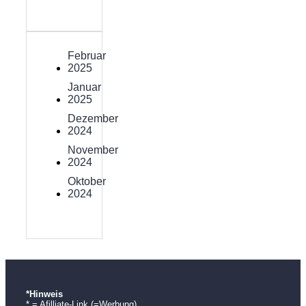
Februar
2025
Januar
2025
Dezember
2024
November
2024
Oktober
2024
*Hinweis
* = Afilliate-Link (=Werbung)