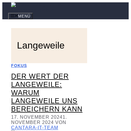
Zum
Inhalt
springen
MENÜ
Langeweile
FOKUS
DER WERT DER
LANGEWEILE:
WARUM
LANGEWEILE UNS
BEREICHERN KANN
17. NOVEMBER 2024
1.
NOVEMBER 2024
VON
CANTARA-IT-TEAM