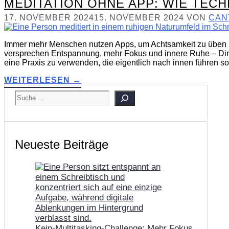
MEDITATION OHNE APP: WIE TECH
17. NOVEMBER 2024
15. NOVEMBER 2024
VON
CAN
Immer mehr Menschen nutzen Apps, um Achtsamkeit zu üben un
versprechen Entspannung, mehr Fokus und innere Ruhe – Dinge,
eine Praxis zu verwenden, die eigentlich nach innen führen sol
WEITERLESEN →
SUCHEN
Neueste Beiträge
Kein-Multitasking-Challenge: Mehr Fokus