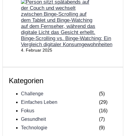
Binge-Scrolling vs. Binge-Watching: Ein
Vergleich digitaler Konsumgewohnheiten
4. Februar 2025
Kategorien
Challenge
(5)
Einfaches Leben
(29)
Fokus
(16)
Gesundheit
(7)
Technologie
(9)