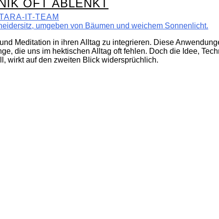
NIK OFT ABLENKT
TARA-IT-TEAM
d Meditation in ihren Alltag zu integrieren. Diese Anwendung
 die uns im hektischen Alltag oft fehlen. Doch die Idee, Techn
l, wirkt auf den zweiten Blick widersprüchlich.