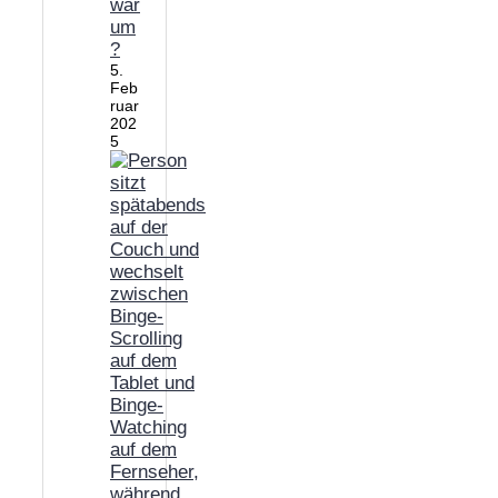
war
um
?
5.
Feb
ruar
202
5