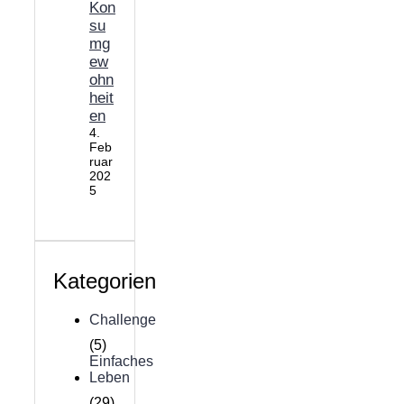
Kon
su
mg
ew
ohn
heit
en
4.
Feb
ruar
202
5
Kategorien
Challenge
(5)
Einfaches
Leben
(29)