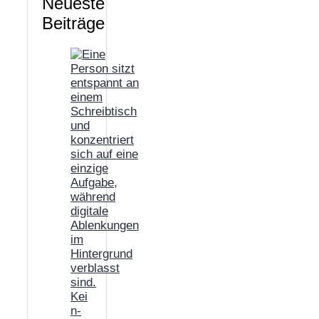
Neueste
Beiträge
Kei
n-