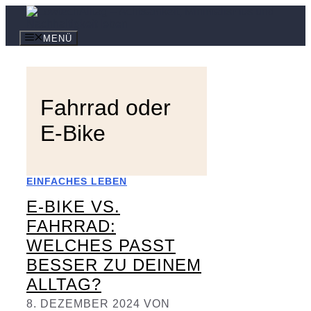
Zum
Inhalt
springen
MENÜ
Fahrrad oder
E-Bike
EINFACHES LEBEN
E-BIKE VS.
FAHRRAD:
WELCHES PASST
BESSER ZU DEINEM
ALLTAG?
8. DEZEMBER 2024
VON