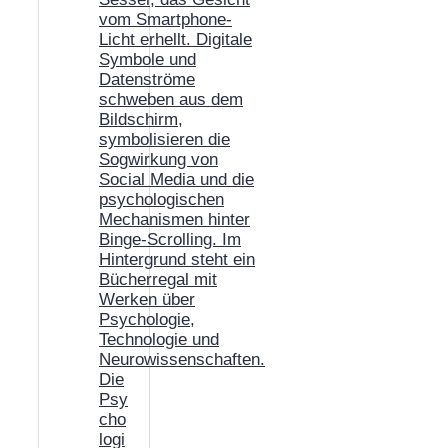
Die
Psy
cho
logi