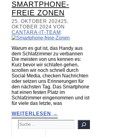
SMARTPHONE-
FREIE ZONEN
25. OKTOBER 2024
25.
OKTOBER 2024
VON
CANTARA-IT-TEAM
Warum es gut ist, das Handy aus
dem Schlafzimmer zu verbannen
Die meisten von uns kennen es:
Kurz bevor wir schlafen gehen,
scrollen wir noch schnell durch
Social Media, checken Nachrichten
oder setzen uns Erinnerungen für
den nächsten Tag. Das Smartphone
hat einen festen Platz im
Schlafzimmer eingenommen und ist
für viele das letzte, was
WEITERLESEN →
SUCHEN