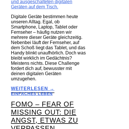
Digitale Geräte bestimmen heute
unseren Alltag. Egal, ob
Smartphone, Laptop, Tablet oder
Fernseher – häufig nutzen wir
mehrere dieser Geräte gleichzeitig.
Nebenbei läuft der Fernseher, auf
dem Schoß liegt das Tablet, und das
Handy blinkt unaufhörlich. Doch was
bleibt wirklich im Gedächtnis?
Meistens nichts. Diese Challenge
fordert dich auf, bewusster mit
deinen digitalen Geräten
umzugehen.
WEITERLESEN →
EINFACHES LEBEN
FOMO – FEAR OF
MISSING OUT: DIE
ANGST, ETWAS ZU
VERPASSEN