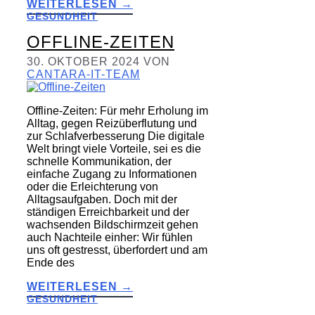
WEITERLESEN →
GESUNDHEIT
OFFLINE-ZEITEN
30. OKTOBER 2024
VON
CANTARA-IT-TEAM
Offline-Zeiten: Für mehr Erholung im
Alltag, gegen Reizüberflutung und
zur Schlafverbesserung Die digitale
Welt bringt viele Vorteile, sei es die
schnelle Kommunikation, der
einfache Zugang zu Informationen
oder die Erleichterung von
Alltagsaufgaben. Doch mit der
ständigen Erreichbarkeit und der
wachsenden Bildschirmzeit gehen
auch Nachteile einher: Wir fühlen
uns oft gestresst, überfordert und am
Ende des
WEITERLESEN →
GESUNDHEIT