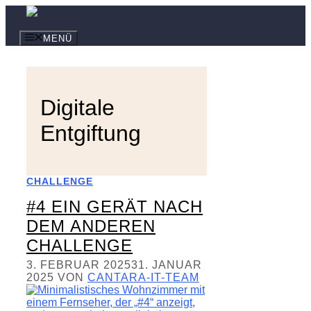
Zum
Inhalt
springen
MENÜ
Digitale
Entgiftung
CHALLENGE
#4 EIN GERÄT NACH
DEM ANDEREN
CHALLENGE
3. FEBRUAR 2025
31. JANUAR
2025
VON
CANTARA-IT-TEAM