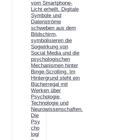
Die
Psy
cho
logi