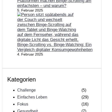
Plattformen machen Binge-Scrolling am
einfachsten – und warum?
5. Februar 2025
Binge-Scrolling vs. Binge-Watching: Ein
Vergleich digitaler Konsumgewohnheiten
4. Februar 2025
Kategorien
Challenge
(5)
Einfaches Leben
(29)
Fokus
(16)
Gesundheit
(7)