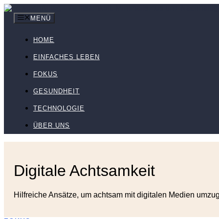
Zum
Inhalt
MENÜ
springen
HOME
EINFACHES LEBEN
FOKUS
GESUNDHEIT
TECHNOLOGIE
ÜBER UNS
Digitale Achtsamkeit
Hilfreiche Ansätze, um achtsam mit digitalen Medien umzug