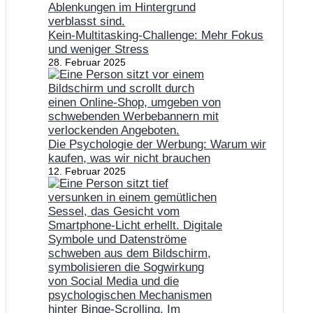
Kein-Multitasking-Challenge: Mehr Fokus
und weniger Stress
28. Februar 2025
Die Psychologie der Werbung: Warum wir
kaufen, was wir nicht brauchen
12. Februar 2025