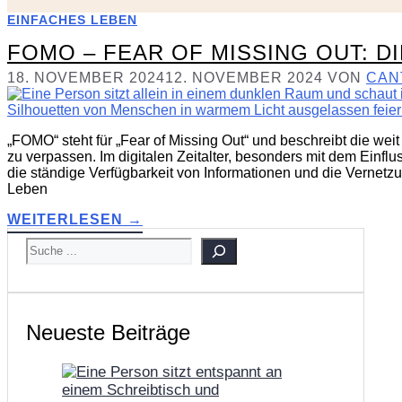
EINFACHES LEBEN
FOMO – FEAR OF MISSING OUT: D
18. NOVEMBER 2024
12. NOVEMBER 2024
VON
CAN
„FOMO“ steht für „Fear of Missing Out“ und beschreibt die wei
zu verpassen. Im digitalen Zeitalter, besonders mit dem Einflu
die ständige Verfügbarkeit von Informationen und die Vernetz
Leben
WEITERLESEN →
SUCHEN
Neueste Beiträge