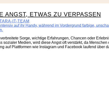
IE ANGST, ETWAS ZU VERPASSEN
TARA-IT-TEAM
t verbreitete Sorge, wichtige Erfahrungen, Chancen oder Erlebn
ss sozialer Medien, wird diese Angst oft verstärkt, da Menschen
ung auf Plattformen wie Instagram und Facebook laufend über d