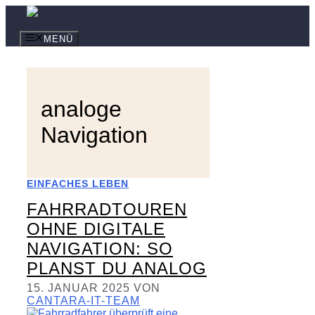
Zum
Inhalt
springen
MENÜ
analoge
Navigation
EINFACHES LEBEN
FAHRRADTOUREN
OHNE DIGITALE
NAVIGATION: SO
PLANST DU ANALOG
15. JANUAR 2025
VON
CANTARA-IT-TEAM