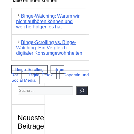
hätte erfinden können.
Binge-Watching: Warum wir
nicht aufhören können und
welche Folgen es hat
Binge-Scrolling vs. Binge-
Watching: Ein Vergleich
digitaler Konsumgewohnheiten
Binge-Scrolling
Brain
Rot
Digital Detox
Dopamin und
Social Media
SUCHEN
Neueste
Beiträge