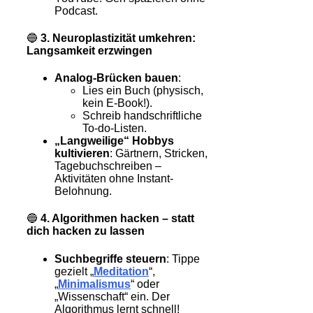
Podcast.
🔵
3. Neuroplastizität umkehren:
Langsamkeit erzwingen
Analog-Brücken bauen
:
Lies ein Buch (physisch,
kein E-Book!).
Schreib handschriftliche
To-do-Listen.
„Langweilige“ Hobbys
kultivieren
: Gärtnern, Stricken,
Tagebuchschreiben –
Aktivitäten ohne Instant-
Belohnung.
🔵
4. Algorithmen hacken – statt
dich hacken zu lassen
Suchbegriffe steuern
: Tippe
gezielt „
Meditation
“,
„
Minimalismus
“ oder
„Wissenschaft“ ein. Der
Algorithmus lernt schnell!