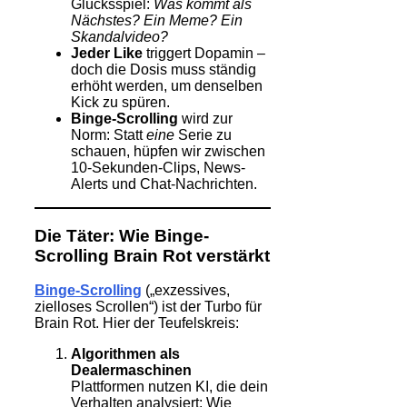
Glücksspiel:
Was kommt als
Nächstes? Ein Meme? Ein
Skandalvideo?
Jeder Like
triggert Dopamin –
doch die Dosis muss ständig
erhöht werden, um denselben
Kick zu spüren.
Binge-Scrolling
wird zur
Norm: Statt
eine
Serie zu
schauen, hüpfen wir zwischen
10-Sekunden-Clips, News-
Alerts und Chat-Nachrichten.
Die Täter: Wie Binge-
Scrolling Brain Rot verstärkt
Binge-Scrolling
(„exzessives,
zielloses Scrollen“) ist der Turbo für
Brain Rot. Hier der Teufelskreis:
Algorithmen als
Dealermaschinen
Plattformen nutzen KI, die dein
Verhalten analysiert: Wie