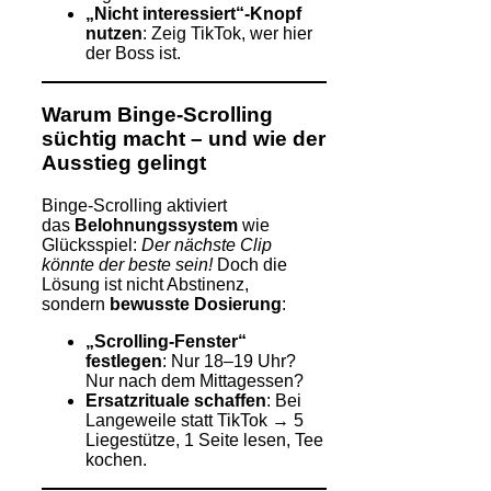
„Nicht interessiert“-Knopf
nutzen
: Zeig TikTok, wer hier
der Boss ist.
Warum Binge-Scrolling
süchtig macht – und wie der
Ausstieg gelingt
Binge-Scrolling aktiviert
das
Belohnungssystem
wie
Glücksspiel:
Der nächste Clip
könnte der beste sein!
Doch die
Lösung ist nicht Abstinenz,
sondern
bewusste Dosierung
:
„Scrolling-Fenster“
festlegen
: Nur 18–19 Uhr?
Nur nach dem Mittagessen?
Ersatzrituale schaffen
: Bei
Langeweile statt TikTok → 5
Liegestütze, 1 Seite lesen, Tee
kochen.