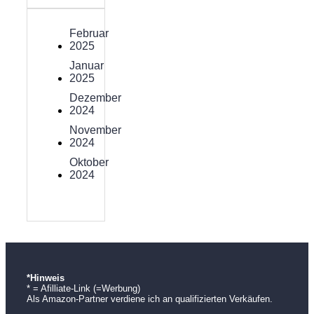
Februar
2025
Januar
2025
Dezember
2024
November
2024
Oktober
2024
*Hinweis
* = Afilliate-Link (=Werbung)
Als Amazon-Partner verdiene ich an qualifizierten Verkäufen.