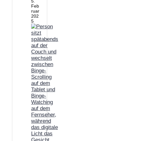
5.
Feb
ruar
202
5