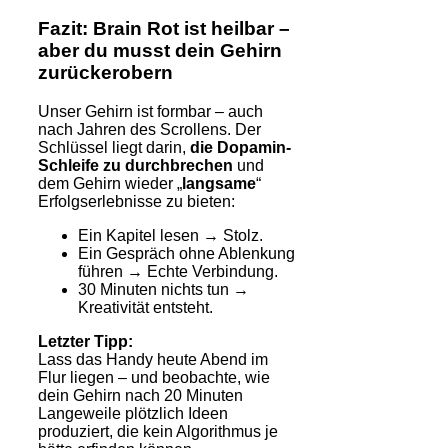
Fazit: Brain Rot ist heilbar –
aber du musst dein Gehirn
zurückerobern
Unser Gehirn ist formbar – auch
nach Jahren des Scrollens. Der
Schlüssel liegt darin,
die Dopamin-
Schleife zu durchbrechen
und
dem Gehirn wieder „
langsame
“
Erfolgserlebnisse zu bieten:
Ein Kapitel lesen → Stolz.
Ein Gespräch ohne Ablenkung
führen → Echte Verbindung.
30 Minuten nichts tun →
Kreativität entsteht.
Letzter Tipp:
Lass das Handy heute Abend im
Flur liegen – und beobachte, wie
dein Gehirn nach 20 Minuten
Langeweile plötzlich Ideen
produziert, die kein Algorithmus je