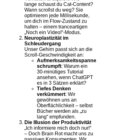
lange schaust du Cat-Content?
Wann scrollst du weg? Sie
optimieren jede Millisekunde,
um dich im Flow-Zustand zu
halten – einem tranceartigen
„Noch ein Video!“-Modus.
Neuroplastizität im
Schleudergang
Unser Gehirn passt sich an die
Scroll-Geschwindigkeit an:
Aufmerksamkeitsspanne
schrumpft
: Warum ein
30-minütiges Tutorial
ansehen, wenn ChatGPT
es in 3 Sätzen erklärt?
Tiefes Denken
verkümmert
: Wir
gewöhnen uns an
Oberflächlichkeit – selbst
Bücher werden als „zu
lang“ empfunden.
Die Illusion der Produktivität
„Ich informiere mich doch nur!“
– Doch Brain Rot macht uns zu
passiven Konsumenten. Wir