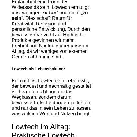
Einfachheit eine Form des
Widerstands sein. Lowtech ermutigt
uns, weniger „
zu tun
“ und mehr „
zu
sein
“. Dies schafft Raum für
Kreativität, Reflexion und
persönliche Entwicklung. Durch den
bewussten Verzicht auf Hightech-
Produkte gewinnen wir mehr
Freiheit und Kontrolle über unseren
Alltag, da wir weniger von externen
Geräten abhängig sind.
Lowtech als Lebenshaltung:
Für mich ist Lowtech ein Lebensstil,
der bewusst und nachhaltig gestaltet
ist. Es geht nicht nur um das
Weglassen, sondern darum,
bewusste Entscheidungen zu treffen
und nur das in sein Leben zu lassen,
was wirklich Wert und Nutzen bringt.
Lowtech im Alltag:
Praktische Lowtech-