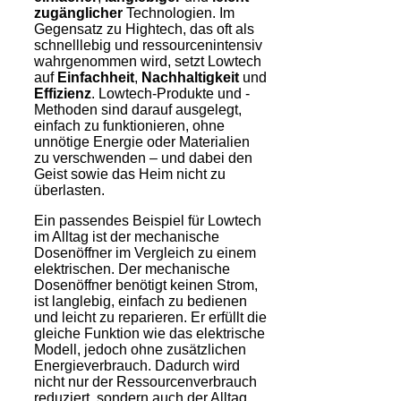
zugänglicher
Technologien. Im
Gegensatz zu Hightech, das oft als
schnelllebig und ressourcenintensiv
wahrgenommen wird, setzt Lowtech
auf
Einfachheit
,
Nachhaltigkeit
und
Effizienz
. Lowtech-Produkte und -
Methoden sind darauf ausgelegt,
einfach zu funktionieren, ohne
unnötige Energie oder Materialien
zu verschwenden – und dabei den
Geist sowie das Heim nicht zu
überlasten.
Ein passendes Beispiel für Lowtech
im Alltag ist der mechanische
Dosenöffner im Vergleich zu einem
elektrischen. Der mechanische
Dosenöffner benötigt keinen Strom,
ist langlebig, einfach zu bedienen
und leicht zu reparieren. Er erfüllt die
gleiche Funktion wie das elektrische
Modell, jedoch ohne zusätzlichen
Energieverbrauch. Dadurch wird
nicht nur der Ressourcenverbrauch
reduziert, sondern auch der Alltag