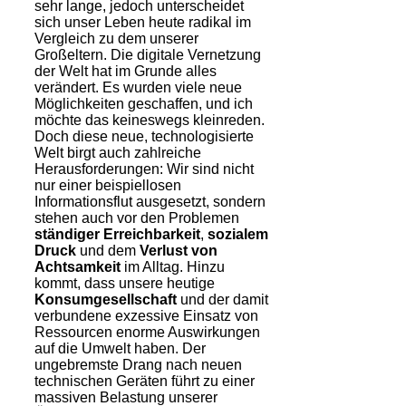
sehr lange, jedoch unterscheidet
sich unser Leben heute radikal im
Vergleich zu dem unserer
Großeltern. Die digitale Vernetzung
der Welt hat im Grunde alles
verändert. Es wurden viele neue
Möglichkeiten geschaffen, und ich
möchte das keineswegs kleinreden.
Doch diese neue, technologisierte
Welt birgt auch zahlreiche
Herausforderungen: Wir sind nicht
nur einer beispiellosen
Informationsflut ausgesetzt, sondern
stehen auch vor den Problemen
ständiger Erreichbarkeit
,
sozialem
Druck
und dem
Verlust von
Achtsamkeit
im Alltag. Hinzu
kommt, dass unsere heutige
Konsumgesellschaft
und der damit
verbundene exzessive Einsatz von
Ressourcen enorme Auswirkungen
auf die Umwelt haben. Der
ungebremste Drang nach neuen
technischen Geräten führt zu einer
massiven Belastung unserer