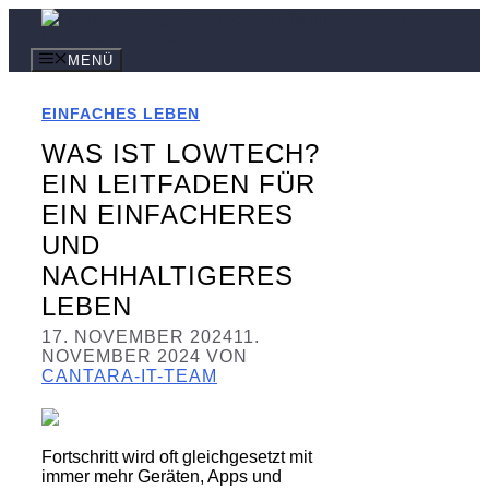
Zum
Inhalt
springen
MENÜ
EINFACHES LEBEN
WAS IST LOWTECH?
EIN LEITFADEN FÜR
EIN EINFACHERES
UND
NACHHALTIGERES
LEBEN
17. NOVEMBER 2024
11.
NOVEMBER 2024
VON
CANTARA-IT-TEAM
Fortschritt wird oft gleichgesetzt mit
immer mehr Geräten, Apps und