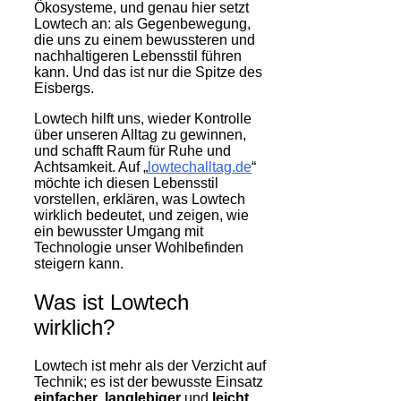
Ökosysteme, und genau hier setzt
Lowtech an: als Gegenbewegung,
die uns zu einem bewussteren und
nachhaltigeren Lebensstil führen
kann. Und das ist nur die Spitze des
Eisbergs.
Lowtech hilft uns, wieder Kontrolle
über unseren Alltag zu gewinnen,
und schafft Raum für Ruhe und
Achtsamkeit. Auf „
lowtechalltag.de
“
möchte ich diesen Lebensstil
vorstellen, erklären, was Lowtech
wirklich bedeutet, und zeigen, wie
ein bewusster Umgang mit
Technologie unser Wohlbefinden
steigern kann.
Was ist Lowtech
wirklich?
Lowtech ist mehr als der Verzicht auf
Technik; es ist der bewusste Einsatz
einfacher
,
langlebiger
und
leicht