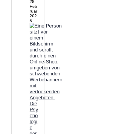
28.
Feb
ruar
202
5
Die
Psy
cho
logi
e
der